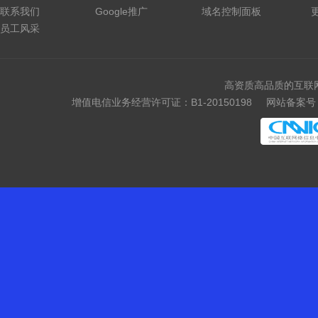
联系我们
Google推广
域名控制面板
员工风采
高资质高品质的互联
增值电信业务经营许可证：B1-20150198
网站备案号：