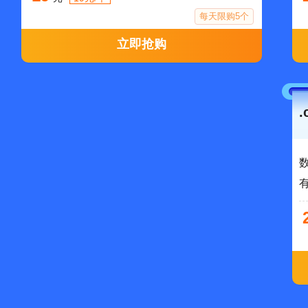
每天限购5个
立即抢购
.
数