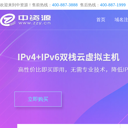
欢迎来到中资源！售前热线：
400-887-3888
售后热线：
400-887-1999
首页
域名
立即购买
立即购买