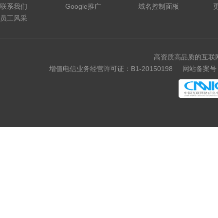
联系我们
Google推广
域名控制面板
员工风采
高资质高品质的互联
增值电信业务经营许可证：B1-20150198
网站备案号：