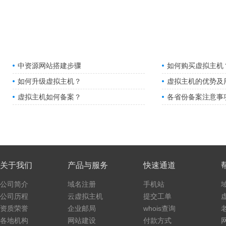
中资源网站搭建步骤
如何购买虚拟主机
如何升级虚拟主机？
虚拟主机的优势及
虚拟主机如何备案？
各省份备案注意事
关于我们
产品与服务
快速通道
公司简介
域名注册
手机站
公司历程
云虚拟主机
提交工单
资质荣誉
企业邮局
whois查询
各地机构
网站建设
付款方式