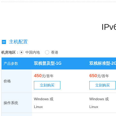
IP
主机配置
机房地区：
中国内地
香港
双栈普及型-1G
双栈标准型-2
产品参数
450
650
元/首年
元/首年
价格
立刻购买
立刻购买
Windows 或
Windows 或
操作系统
Linux
Linux